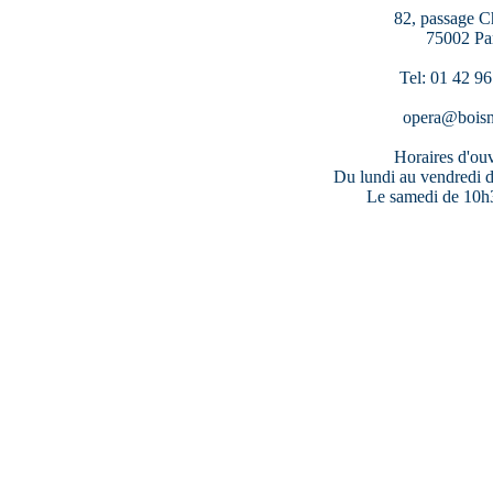
82, passage C
75002 Pa
Tel: 01 42 96
opera@boisn
Horaires d'ouv
Du lundi au vendredi 
Le samedi de 10h