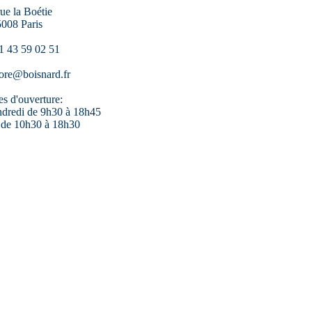
rue la Boétie
008 Paris
1 43 59 02 51
ore@boisnard.fr
es d'ouverture:
ndredi de 9h30 à 18h45
 de 10h30 à 18h30